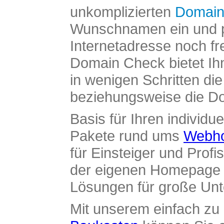
unkomplizierten
Domain
Wunschnamen ein und pr
Internetadresse noch fre
Domain Check bietet Ih
in wenigen Schritten di
beziehungsweise die Dom
Basis für Ihren individue
Pakete rund ums
Webho
für Einsteiger und Profi
der eigenen Homepage ü
Lösungen für große Un
Mit unserem einfach z