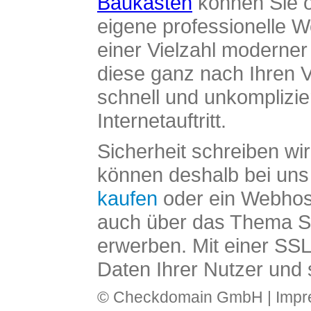
Baukasten
können Sie o
eigene professionelle W
einer Vielzahl moderne
diese ganz nach Ihren V
schnell und unkomplizier
Internetauftritt.
Sicherheit schreiben wi
können deshalb bei uns 
kaufen
oder ein Webhos
auch über das Thema SS
erwerben. Mit einer SS
Daten Ihrer Nutzer und 
© Checkdomain GmbH |
Imp